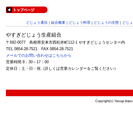
どじょう通信
｜
組合概要
｜
どじょう料理
｜
どじょうの生態
｜
どじょ
やすぎどじょう生産組合
〒692-0077 島根県安来市西松井町112-1 やすぎどじょうセンター内
TEL 0854-28-7521 FAX 0854-28-7521
メールでのお問い合わせはこちらから
営業時間 8：30～17：00
定休日：土・日・祝（詳しくは営業カレンダーをご覧ください）
Copyright(c) Yasugi dojou