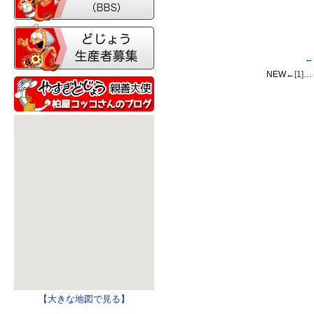
←
NEW←
[1]
…
【大きな地図で見る】